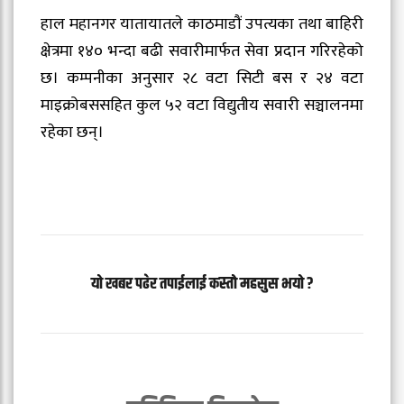
हाल महानगर यातायातले काठमाडौं उपत्यका तथा बाहिरी
क्षेत्रमा १४० भन्दा बढी सवारीमार्फत सेवा प्रदान गरिरहेको
छ। कम्पनीका अनुसार २८ वटा सिटी बस र २४ वटा
माइक्रोबससहित कुल ५२ वटा विद्युतीय सवारी सञ्चालनमा
रहेका छन्।
यो खबर पढेर तपाईलाई कस्तो महसुस भयो ?