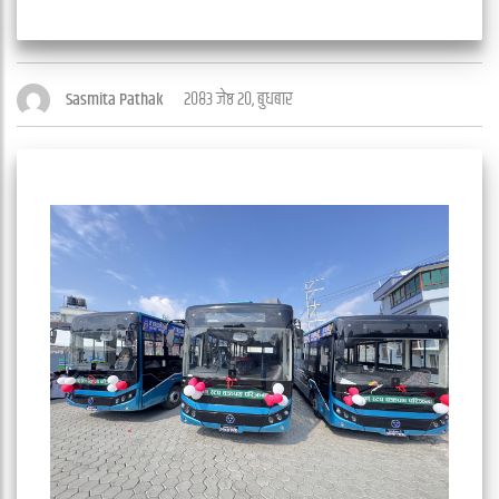
२०८३ जेष्ठ २०, बुधबार
Sasmita Pathak