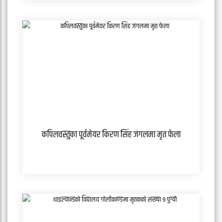
कपिलवस्तुका पूर्वमेयर किरण सिंह जंगलमा मृत फेला