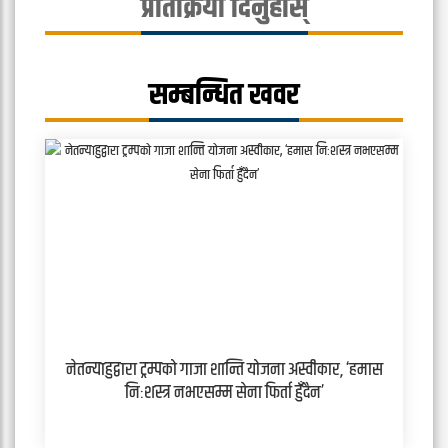
प्रतिक्रिया दिनुहोस्
सम्बन्धित खवर
नेतन्याहुद्वारा ट्रम्पको गाजा शान्ति योजना अस्वीकार, ‘हमास
निःशस्त्र नभएसम्म सेना फिर्ता हुँदैन’