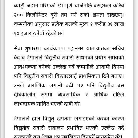
ब्याट्री जडान गरिएको छ। पूर्ण चार्जपछि बसहरूले करिब
२०० किलोमिटर दूरी तय गर्न सक्ने क्षमता राख्छन्।
कम्पनीका अनुसार प्रत्येक बसको मूल्य १ करोड ३१ लाख
९० हजार रुपैयाँ रहेको छ।
सेवा शुभारम्भ कार्यक्रममा महानगर यातायातका सचिव
केशव नेपालले विद्युतीय सवारी साधनको प्रयोग समयको
आवश्यकता बनेको उल्लेख गर्दै कम्पनीले आगामी दिनमा
पनि विद्युतीय सवारी विस्तारलाई प्राथमिकता दिने बताए।
उनले प्रारम्भिक लगानी बढी भए पनि विद्युतीय बस
दीर्घकालीन रूपमा व्यवसायिक र आर्थिक दृष्टिले
लाभदायक सावित भएको दाबी गरे।
नेपालले हाल विद्युत् खपतमा लगाइएको करका कारण
विद्युतीय सवारी सञ्चालन प्रभावित भएको उल्लेख गर्दै
सरकारले यस क्षेत्रमा थप सहुलियत दिनुपर्ने मागसमेत गरे।