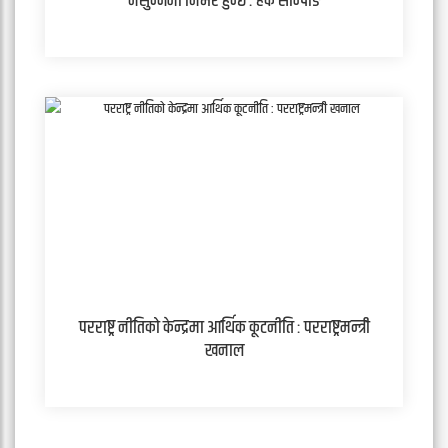
नसुन्नेमा निर्भर हुन्छ : हर्क साम्पाङ
परराष्ट्र नीतिको केन्द्रमा आर्थिक कूटनीति : परराष्ट्रमन्त्री
खनाल