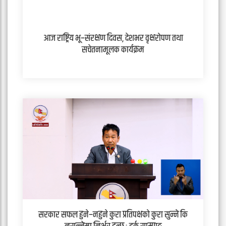
आज राष्ट्रिय भू–संरक्षण दिवस, देशभर वृक्षरोपण तथा
सचेतनामूलक कार्यक्रम
सरकार सफल हुने–नहुने कुरा प्रतिपक्षको कुरा सुन्ने कि