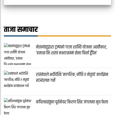
ताजा समाचार
नेतन्याहुद्वारा ट्रम्पको गाजा शान्ति योजना अस्वीकार,
‘हमास निःशस्त्र नभएसम्म सेना फिर्ता हुँदैन’
रास्वपाले भदौदेखि ‘नागरिक, नीति र नेतृत्व’ कार्यक्रम
सञ्चालन गर्ने
कपिलवस्तुका पूर्वमेयर किरण सिंह जंगलमा मृत फेला