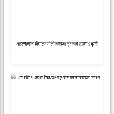
थाइल्यान्डको विद्यालय गोलीकाण्डमा मृतकको संख्या ९ पुग्यो