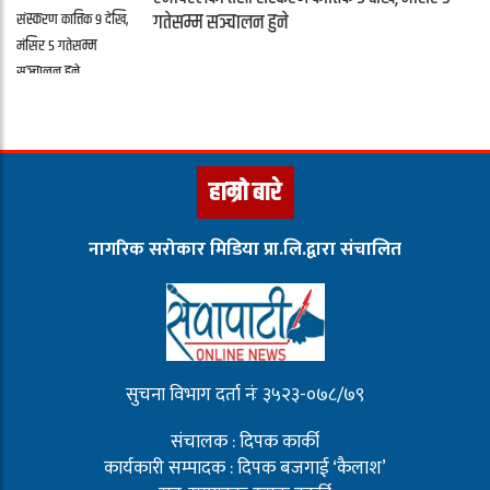
गतेसम्म सञ्चालन हुने
हाम्रो बारे
नागरिक सरोकार मिडिया प्रा.लि.द्वारा संचालित
सुचना विभाग दर्ता नंः ३५२३-०७८/७९
संचालक : दिपक कार्की
कार्यकारी सम्पादक : दिपक बजगाई ‘कैलाश’