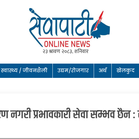
स्वास्थ्य / जीवनशैली
उद्यम/रोजगार
अर्थ
खेलकुद
नगरी प्रभावकारी सेवा सम्भव छैन : स