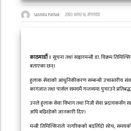
२०८३ असार १६, मंगलवार
Sasmita Pathak
काठमाडौँ ।
सूचना तथा सञ्चारमन्त्री डा. विक्रम तिमि
बताएका छन्।
हुलाक सेवाको आधुनिकीकरण सम्बन्धी उच्चस्तरीय संवाद 
कागजात तथा पार्सल समयमै गन्तव्यमा पुर्‍याउने प्रतिबद्धत
उनले हुलाक सेवा विभाग तथा निजी सेवा प्रदायकसँग स
अघि बढिरहेको जानकारी दिए।
मन्त्री तिमिल्सिनाले नागरिकको बदलिँदो सोच, समयको 