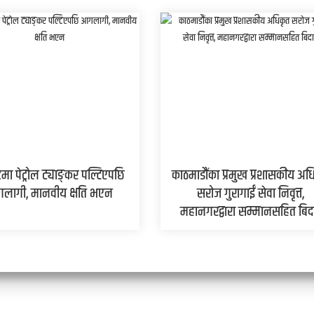
मा पेट्रोल ट्याङ्कर पल्टिएपछि
काठमाडौंका प्रमुख प्रशासकीय अध
लागी, मानवीय क्षति भएन
सरोज गुरागाईं सेवा निवृत्त,
महानगरद्वारा सम्मानसहित बिद