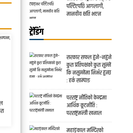
पल्टिएपछि आगलागी,
मानवीय क्षति भएन
ट्रेंडिंग
सरकार सफल हुने–नहुने
कुरा प्रतिपक्षको कुरा सुन्ने
कि नसुन्नेमा निर्भर हुन्छ
: हर्क साम्पाङ
परराष्ट्र नीतिको केन्द्रमा
तल
आर्थिक कूटनीति :
ारा
परराष्ट्रमन्त्री खनाल
महाङ्काल मन्दिरको