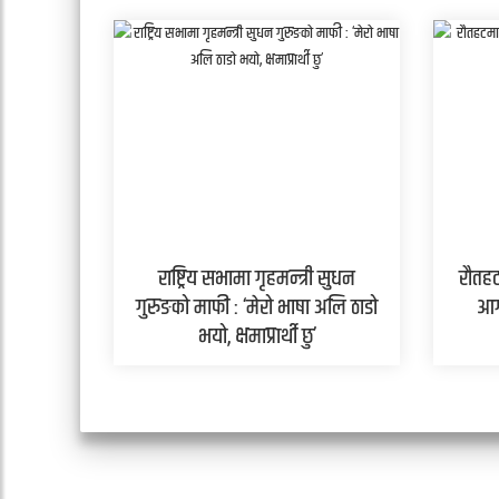
राष्ट्रिय सभामा गृहमन्त्री सुधन
रौतहट
गुरुङको माफी : ‘मेरो भाषा अलि ठाडो
आग
भयो, क्षमाप्रार्थी छु’