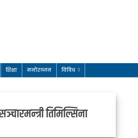
शिक्षा
मनोरञ्जन
विविध
ञ्चारमन्त्री तिमिल्सिना