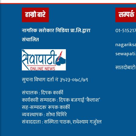
हाम्रो बारे
सम्पर्क
नागरिक सरोकार मिडिया प्रा.लि.द्वारा
01-51521
संचालित
nagariks
sewapat
सातदोबाटो-
सुचना विभाग दर्ता नंः ३५२३-०७८/७९
संचालक : दिपक कार्की
कार्यकारी सम्पादक : दिपक बजगाई ‘कैलाश’
सह-सम्पादकः रूपक कार्की
व्यवस्थापक : शोभा घिमिरे
संवाददाता : सस्मिता पाठक, राधेश्याम गजुरेल