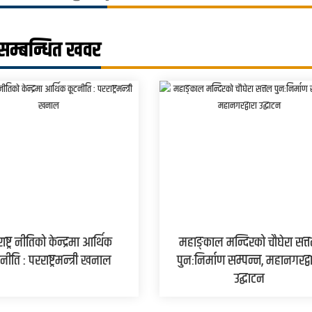
सम्बन्धित खवर
ाष्ट्र नीतिको केन्द्रमा आर्थिक
महाङ्काल मन्दिरको चौघेरा सत्
नीति : परराष्ट्रमन्त्री खनाल
पुनःनिर्माण सम्पन्न, महानगरद्व
उद्घाटन