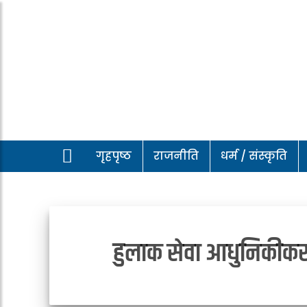
गृहपृष्ठ
राजनीति
धर्म / संस्कृति
हुलाक सेवा आधुनिकीकरण 