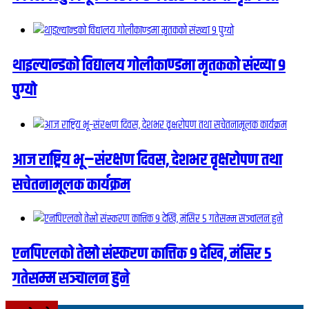
थाइल्यान्डको विद्यालय गोलीकाण्डमा मृतकको संख्या ९
पुग्यो
आज राष्ट्रिय भू–संरक्षण दिवस, देशभर वृक्षरोपण तथा
सचेतनामूलक कार्यक्रम
एनपिएलको तेस्रो संस्करण कात्तिक ९ देखि, मंसिर ५
गतेसम्म सञ्चालन हुने