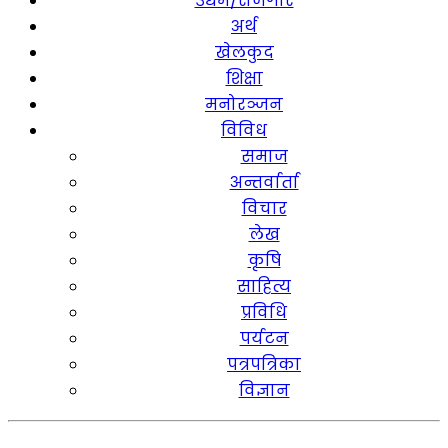
उद्यम/रोजगार
अर्थ
खेलकुद
शिक्षा
मनोरञ्जन
विविध
समाज
अन्तर्वार्ता
विचार
लेख
कृषि
साहित्य
प्रविधि
पर्यटन
पत्रपत्रिका
विज्ञान