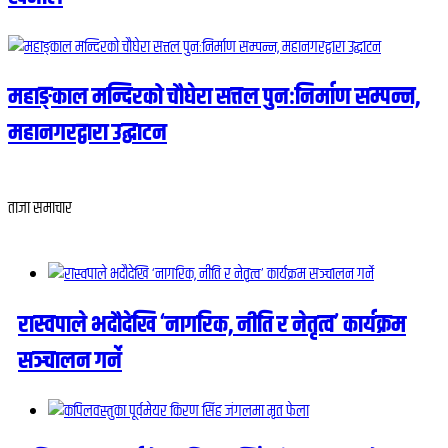
महाङ्काल मन्दिरको चौघेरा सत्तल पुनःनिर्माण सम्पन्न,
महानगरद्वारा उद्घाटन
ताजा समाचार
रास्वपाले भदौदेखि ‘नागरिक, नीति र नेतृत्व’ कार्यक्रम
सञ्चालन गर्ने