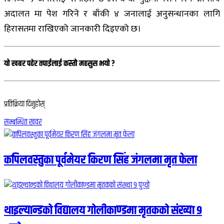
अदालत
मा पेश गरिने र बाँकी ४ जनालाई अनुसन्धानका लागि
हिरासतमा राखिएको जानकारी दिइएको छ।
यो खबर पढेर तपाईलाई कस्तो महसुस भयो ?
प्रतिक्रिया दिनुहोस्
सम्बन्धित खवर
कपिलवस्तुका पूर्वमेयर किरण सिंह जंगलमा मृत फेला
थाइल्यान्डको विद्यालय गोलीकाण्डमा मृतकको संख्या ९