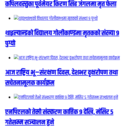
कपिलवस्तुका पूर्वमेयर किरण सिंह जंगलमा मृत फेला
थाइल्यान्डको विद्यालय गोलीकाण्डमा मृतकको संख्या ९
पुग्यो
आज राष्ट्रिय भू–संरक्षण दिवस, देशभर वृक्षरोपण तथा
सचेतनामूलक कार्यक्रम
एनपिएलको तेस्रो संस्करण कात्तिक ९ देखि, मंसिर ५
गतेसम्म सञ्चालन हुने