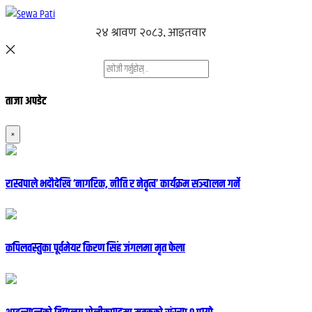
ताजा अपडेट
×
रास्वपाले भदौदेखि ‘नागरिक, नीति र नेतृत्व’ कार्यक्रम सञ्चालन गर्ने
कपिलवस्तुका पूर्वमेयर किरण सिंह जंगलमा मृत फेला