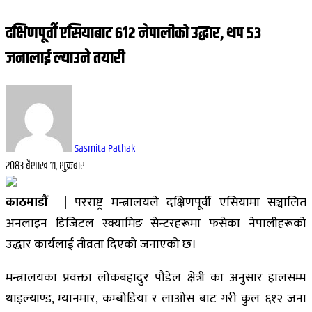
दक्षिणपूर्वी एसियाबाट ६१२ नेपालीको उद्धार, थप ५३
जनालाई ल्याउने तयारी
Sasmita Pathak
२०८३ बैशाख ११, शुक्रबार
काठमाडौं |
परराष्ट्र मन्त्रालयले दक्षिणपूर्वी एसियामा सञ्चालित
अनलाइन डिजिटल स्क्यामिङ सेन्टरहरूमा फसेका नेपालीहरूको
उद्धार कार्यलाई तीव्रता दिएको जनाएको छ।
मन्त्रालयका प्रवक्ता
लोकबहादुर पौडेल क्षेत्री
का अनुसार हालसम्म
थाइल्याण्ड
,
म्यानमार
,
कम्बोडिया
र
लाओस
बाट गरी कुल ६१२ जना