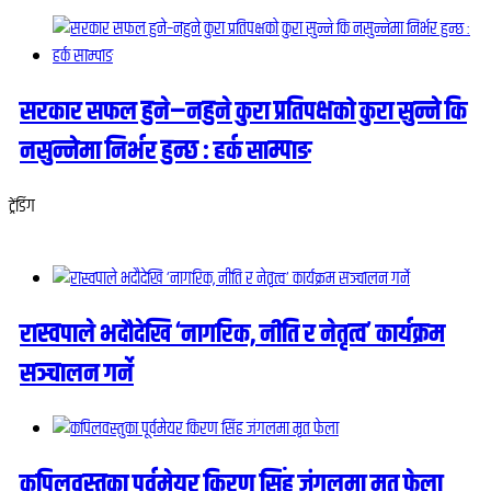
सरकार सफल हुने–नहुने कुरा प्रतिपक्षको कुरा सुन्ने कि
नसुन्नेमा निर्भर हुन्छ : हर्क साम्पाङ
ट्रेंडिंग
रास्वपाले भदौदेखि ‘नागरिक, नीति र नेतृत्व’ कार्यक्रम
सञ्चालन गर्ने
कपिलवस्तुका पूर्वमेयर किरण सिंह जंगलमा मृत फेला