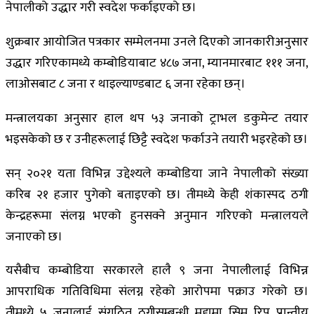
नेपालीको उद्धार गरी स्वदेश फर्काइएको छ।
शुक्रबार आयोजित पत्रकार सम्मेलनमा उनले दिएको जानकारीअनुसार
उद्धार गरिएकामध्ये कम्बोडियाबाट ४८७ जना, म्यानमारबाट १११ जना,
लाओसबाट ८ जना र थाइल्याण्डबाट ६ जना रहेका छन्।
मन्त्रालयका अनुसार हाल थप ५३ जनाको ट्राभल डकुमेन्ट तयार
भइसकेको छ र उनीहरूलाई छिट्टै स्वदेश फर्काउने तयारी भइरहेको छ।
सन् २०२१ यता विभिन्न उद्देश्यले कम्बोडिया जाने नेपालीको संख्या
करिब २१ हजार पुगेको बताइएको छ। तीमध्ये केही शंकास्पद ठगी
केन्द्रहरूमा संलग्न भएको हुनसक्ने अनुमान गरिएको मन्त्रालयले
जनाएको छ।
यसैबीच कम्बोडिया सरकारले हालै ९ जना नेपालीलाई विभिन्न
आपराधिक गतिविधिमा संलग्न रहेको आरोपमा पक्राउ गरेको छ।
तीमध्ये ५ जनालाई संगठित ठगीसम्बन्धी मुद्दामा
सिम रिप प्रान्तीय