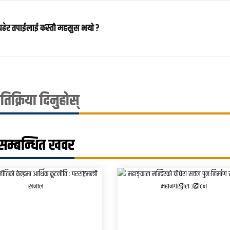
पढेर तपाईलाई कस्तो महसुस भयो ?
्रतिक्रिया दिनुहोस्
सम्बन्धित खवर