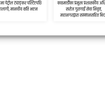
मा पेट्रोल ट्याङ्कर पल्टिएपछि
काठमाडौंका प्रमुख प्रशासकीय अध
लागी, मानवीय क्षति भएन
सरोज गुरागाईं सेवा निवृत्त,
महानगरद्वारा सम्मानसहित बिद