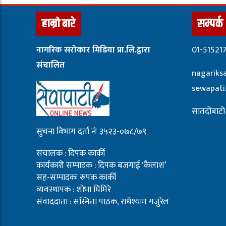
हाम्रो बारे
सम्पर्क
नागरिक सरोकार मिडिया प्रा.लि.द्वारा
01-51521
संचालित
nagariks
sewapat
सातदोबाटो-
सुचना विभाग दर्ता नंः ३५२३-०७८/७९
संचालक : दिपक कार्की
कार्यकारी सम्पादक : दिपक बजगाई ‘कैलाश’
सह-सम्पादकः रूपक कार्की
व्यवस्थापक : शोभा घिमिरे
संवाददाता : सस्मिता पाठक, राधेश्याम गजुरेल