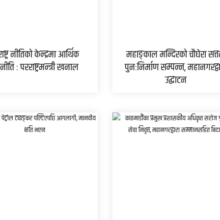
ाष्ट्र नीतिको केन्द्रमा आर्थिक
महाङ्काल मन्दिरको चौघेरा सत्
नीति : परराष्ट्रमन्त्री खनाल
पुनःनिर्माण सम्पन्न, महानगरद्व
उद्घाटन