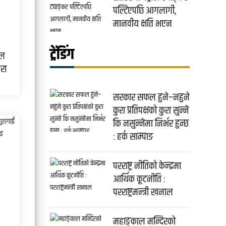
पल्टिएपछि आगलागी,
मानवीय क्षति भएन
ट्रेंडिंग
तल
ारा
सरकार सफल हुने–नहुने
कुरा प्रतिपक्षको कुरा सुन्ने
कि नसुन्नेमा निर्भर हुन्छ
: हर्क साम्पाङ
परराष्ट्र नीतिको केन्द्रमा
आर्थिक कूटनीति :
परराष्ट्रमन्त्री खनाल
महाङ्काल मन्दिरको