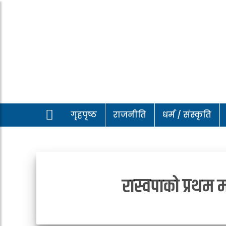
गृहपृष्ठ
राजनीति
धर्म / संस्कृति
रास्वपाको प्रथम 