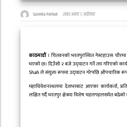
२०८३ असार ७, आईतवार
Sasmita Pathak
काठमाडौं
। चितवनको भरतपुरस्थित गेस्टहाउस चौरमा राष
भएको छ। दिउँसो २ बजे उद्घाटन गर्ने तय गरिएको कार्य
Shah ले संयुक्त रूपमा उद्घाटन गरेपछि औपचारिक रूपम
महाधिवेशनस्थलमा देशभरबाट आएका कार्यकर्ता, प्र
लक्षित गर्दै भरतपुर क्षेत्रमा विशेष चहलपहलसमेत बढेको