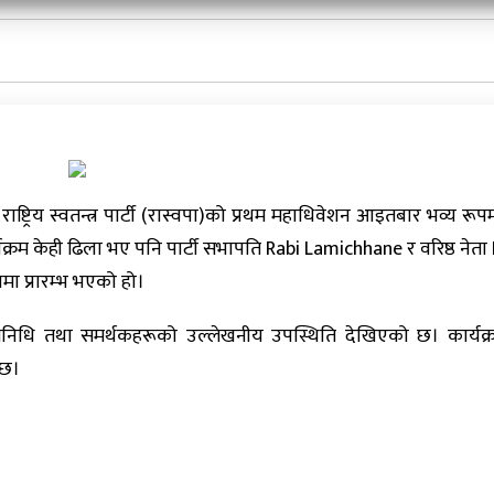
्ट्रिय स्वतन्त्र पार्टी (रास्वपा)को प्रथम महाधिवेशन आइतबार भव्य रूपम
क्रम केही ढिला भए पनि पार्टी सभापति Rabi Lamichhane र वरिष्ठ नेता
ा प्रारम्भ भएको हो।
तिनिधि तथा समर्थकहरूको उल्लेखनीय उपस्थिति देखिएको छ। कार्यक
 छ।