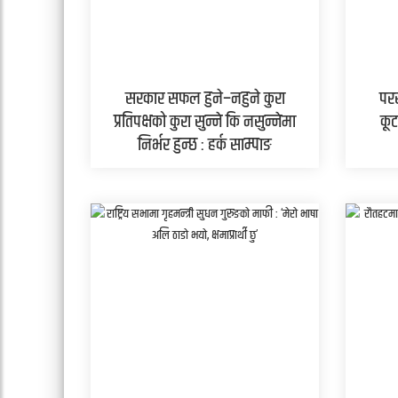
सरकार सफल हुने–नहुने कुरा
परर
प्रतिपक्षको कुरा सुन्ने कि नसुन्नेमा
कूट
निर्भर हुन्छ : हर्क साम्पाङ