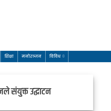
शिक्षा
मनोरञ्जन
विविध
े संयुक्त उद्घाटन