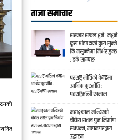
ताजा समाचार
सरकार सफल हुने–नहुने
कुरा प्रतिपक्षको कुरा सुन्ने
कि नसुन्नेमा निर्भर हुन्छ
: हर्क साम्पाङ
परराष्ट्र नीतिको केन्द्रमा
आर्थिक कूटनीति :
परराष्ट्रमन्त्री खनाल
 सदनको
महाङ्काल मन्दिरको
चौघेरा सत्तल पुनःनिर्माण
सम्पन्न, महानगरद्वारा
्थगित
उद्घाटन