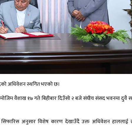
ंसदको अधिवेशन स्थगित भएको छ।
 बमोजिम वैशाख १७ गते बिहीबार दिउँसो २ बजे
संघीय संसद भवन
मा दुवै
को सिफारिस अनुसार विशेष कारण देखाउँदै उक्त अधिवेशन हाललाई स