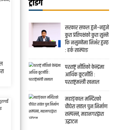
ट्रेंडिंग
सरकार सफल हुने–नहुने
कुरा प्रतिपक्षको कुरा सुन्ने
कि नसुन्नेमा निर्भर हुन्छ
: हर्क साम्पाङ
तल
परराष्ट्र नीतिको केन्द्रमा
ारा
आर्थिक कूटनीति :
परराष्ट्रमन्त्री खनाल
महाङ्काल मन्दिरको
चौघेरा सत्तल पुनःनिर्माण
सम्पन्न, महानगरद्वारा
उद्घाटन