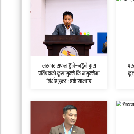
सरकार सफल हुने–नहुने कुरा
परर
प्रतिपक्षको कुरा सुन्ने कि नसुन्नेमा
कूट
निर्भर हुन्छ : हर्क साम्पाङ