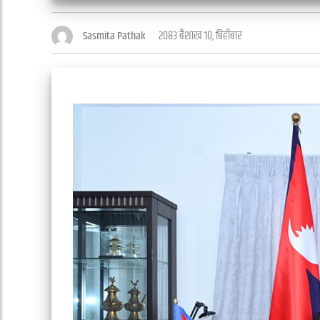
२०८३ बैशाख १०, बिहीबार
Sasmita Pathak