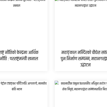
ाष्ट्र नीतिको केन्द्रमा आर्थिक
महाङ्काल मन्दिरको चौघेरा सत्
नीति : परराष्ट्रमन्त्री खनाल
पुनःनिर्माण सम्पन्न, महानगरद्व
उद्घाटन