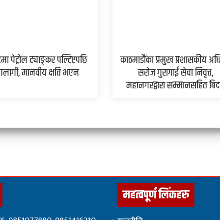
मा पेट्रोल ट्याङ्कर पल्टिएपछि
काठमाडौंका प्रमुख प्रशासकीय अध
लागी, मानवीय क्षति भएन
सरोज गुरागाईं सेवा निवृत्त,
महानगरद्वारा सम्मानसहित बिद
महत्वपूर्ण लिंकहरु