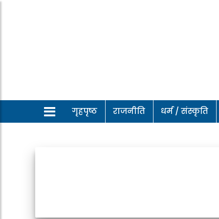
गृहपृष्ठ
राजनीति
धर्म / संस्कृति