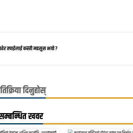
पढेर तपाईलाई कस्तो महसुस भयो ?
्रतिक्रिया दिनुहोस्
सम्बन्धित खवर