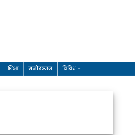
शिक्षा
मनोरञ्जन
विविध