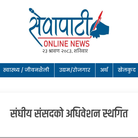
स्वास्थ्य / जीवनशैली
उद्यम/रोजगार
अर्थ
खेलकुद
संघीय संसदको अधिवेशन स्थगित