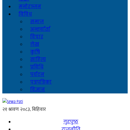
मनोरञ्जन
विविध
समाज
अन्तर्वार्ता
विचार
लेख
कृषि
साहित्य
प्रविधि
पर्यटन
पत्रपत्रिका
विज्ञान
गृहपृष्ठ
राजनीति