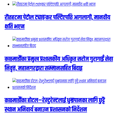
रौतहटमा पेट्रोल ट्याङ्कर पल्टिएपछि आगलागी, मानवीय
क्षति भएन
काठमाडौंका प्रमुख प्रशासकीय अधिकृत सरोज गुरागाईं सेवा
निवृत्त, महानगरद्वारा सम्मानसहित बिदाइ
काठमाडौंका होटल–रेस्टुरेन्टलाई धुम्रपानका लागि छुट्टै
स्थान अनिवार्य बनाउन प्रशासनको निर्देशन