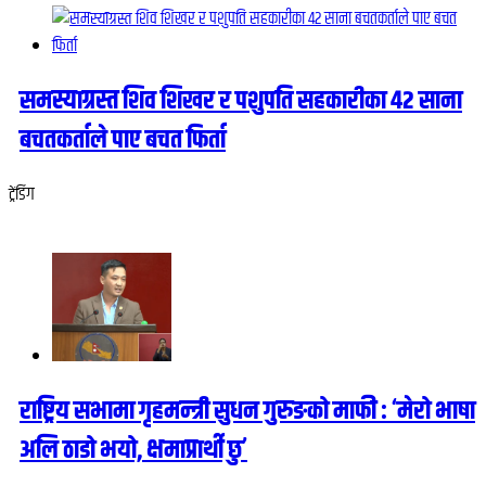
समस्याग्रस्त शिव शिखर र पशुपति सहकारीका ४२ साना
बचतकर्ताले पाए बचत फिर्ता
ट्रेंडिंग
राष्ट्रिय सभामा गृहमन्त्री सुधन गुरुङको माफी : ‘मेरो भाषा
अलि ठाडो भयो, क्षमाप्रार्थी छु’