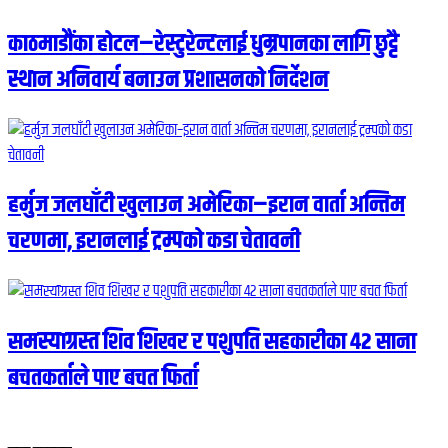
काठमाडौंका होटल–रेस्टुरेन्टलाई धुम्रपानका लागि छुट्टै
स्थान अनिवार्य बनाउन प्रशासनको निर्देशन
हर्मुज जलघाँटी खुलाउन अमेरिका–इरान वार्ता अन्तिम
चरणमा, इरानलाई ट्रम्पको कडा चेतावनी
समस्याग्रस्त शिव शिखर र पशुपति सहकारीका ४२ साना
बचतकर्ताले पाए बचत फिर्ता