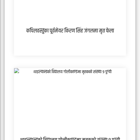
कपिलवस्तुका पूर्वमेयर किरण सिंह जंगलमा मृत फेला