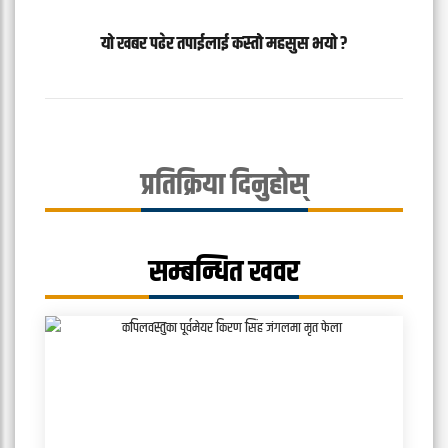
यो खबर पढेर तपाईलाई कस्तो महसुस भयो ?
प्रतिक्रिया दिनुहोस्
सम्बन्धित खवर