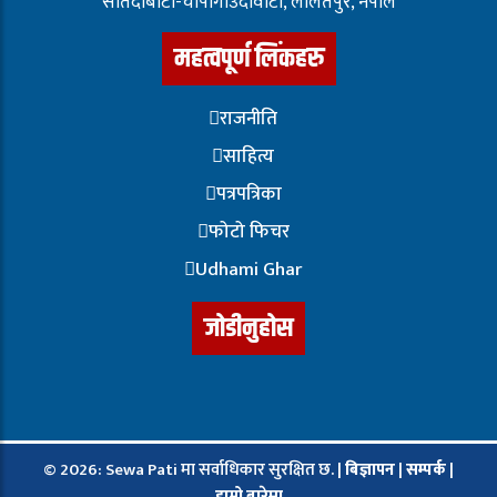
सातदोबाटो-चापागाउँदाेवाटाे, ललितपुर, नेपाल
महत्वपूर्ण लिंकहरु
राजनीति
साहित्य
पत्रपत्रिका
फोटो फिचर
Udhami Ghar
जोडीनुहोस
© 2026: Sewa Pati मा सर्वाधिकार सुरक्षित छ. |
बिज्ञापन
|
सम्पर्क
|
हाम्रो बारेमा