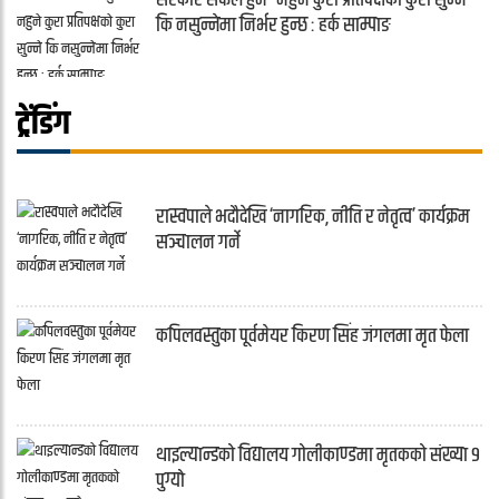
कि नसुन्नेमा निर्भर हुन्छ : हर्क साम्पाङ
ट्रेंडिंग
रास्वपाले भदौदेखि ‘नागरिक, नीति र नेतृत्व’ कार्यक्रम
सञ्चालन गर्ने
कपिलवस्तुका पूर्वमेयर किरण सिंह जंगलमा मृत फेला
थाइल्यान्डको विद्यालय गोलीकाण्डमा मृतकको संख्या ९
पुग्यो