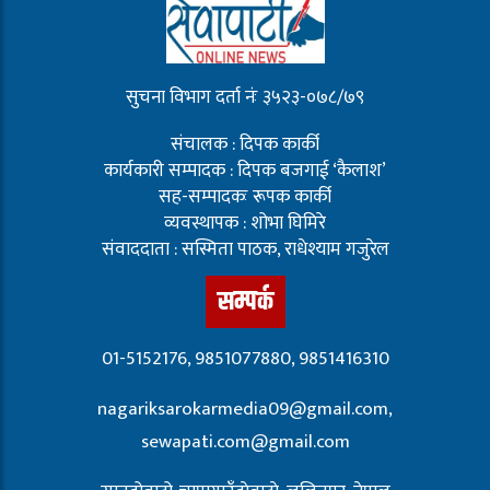
सुचना विभाग दर्ता नंः ३५२३-०७८/७९
संचालक : दिपक कार्की
कार्यकारी सम्पादक : दिपक बजगाई ‘कैलाश’
सह-सम्पादकः रूपक कार्की
व्यवस्थापक : शोभा घिमिरे
संवाददाता : सस्मिता पाठक, राधेश्याम गजुरेल
सम्पर्क
01-5152176, 9851077880, 9851416310
nagariksarokarmedia09@gmail.com,
sewapati.com@gmail.com