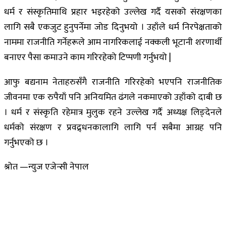
धर्म र संस्कृतिमाथि प्रहार भइरहेको उल्लेख गर्दै यसको संरक्षणका
लागि सबै एकजुट हुनुपर्नेमा जोड दिनुभयो । उहाँले धर्म निरपेक्षताको
नाममा राजनीति गर्नेहरूले आम नागरिकलाई नक्कली भूटानी शरणार्थी
बनाएर पैसा कमाउने काम गरिरहेको टिप्पणी गर्नुभयो |
आफु बद्यनाम नेताहरुसँगै राजनीति गरिरहेको भएपनि राजनीतिक
जीवनमा एक रुपैयाँ पनि अनियमित ढंगले नकमाएको उहाँको दाबी छ
। धर्म र संस्कृति रहेमात्र मुलुक रहने उल्लेख गर्दै अध्यक्ष लिङ्देनले
धर्मको संरक्षण र प्रवद्र्धनकालागि लागि पर्न सबैमा आग्रह पनि
गर्नुभएको छ ।
श्रोत —न्युज एजेन्सी नेपाल