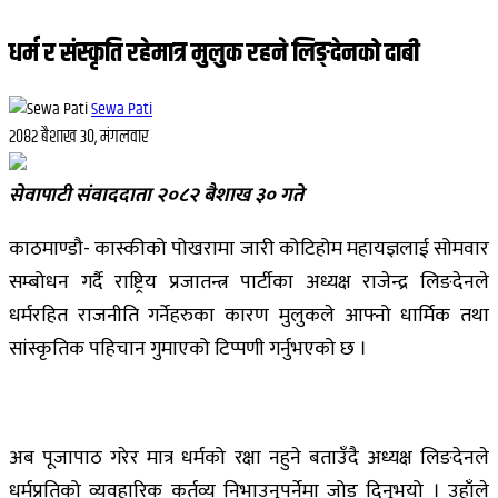
धर्म र संस्कृति रहेमात्र मुलुक रहने लिङ्देनको दाबी
Sewa Pati
२०८२ बैशाख ३०, मंगलवार
सेवापाटी संवाददाता २०८२ बैशाख ३० गते
काठमाण्डौ- कास्कीको पोखरामा जारी कोटिहोम महायज्ञलाई सोमवार
सम्बोधन गर्दै राष्ट्रिय प्रजातन्त्र पार्टीका अध्यक्ष राजेन्द्र लिङदेनले
धर्मरहित राजनीति गर्नेहरुका कारण मुलुकले आफ्नो धार्मिक तथा
सांस्कृतिक पहिचान गुमाएको टिप्पणी गर्नुभएको छ ।
अब पूजापाठ गरेर मात्र धर्मको रक्षा नहुने बताउँदै अध्यक्ष लिङदेनले
धर्मप्रतिको व्यवहारिक कर्तव्य निभाउनुपर्नेमा जोड दिनुभयो । उहाँले