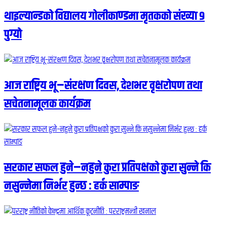
थाइल्यान्डको विद्यालय गोलीकाण्डमा मृतकको संख्या ९
पुग्यो
आज राष्ट्रिय भू–संरक्षण दिवस, देशभर वृक्षरोपण तथा
सचेतनामूलक कार्यक्रम
सरकार सफल हुने–नहुने कुरा प्रतिपक्षको कुरा सुन्ने कि
नसुन्नेमा निर्भर हुन्छ : हर्क साम्पाङ