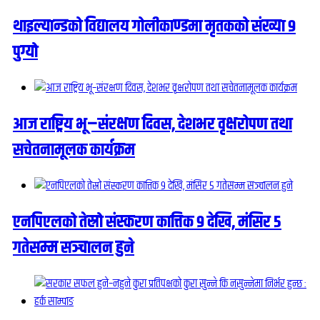
थाइल्यान्डको विद्यालय गोलीकाण्डमा मृतकको संख्या ९
पुग्यो
आज राष्ट्रिय भू–संरक्षण दिवस, देशभर वृक्षरोपण तथा
सचेतनामूलक कार्यक्रम
एनपिएलको तेस्रो संस्करण कात्तिक ९ देखि, मंसिर ५
गतेसम्म सञ्चालन हुने