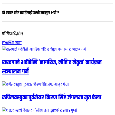
यो खबर पढेर तपाईलाई कस्तो महसुस भयो ?
प्रतिक्रिया दिनुहोस्
सम्बन्धित खवर
रास्वपाले भदौदेखि ‘नागरिक, नीति र नेतृत्व’ कार्यक्रम
सञ्चालन गर्ने
कपिलवस्तुका पूर्वमेयर किरण सिंह जंगलमा मृत फेला