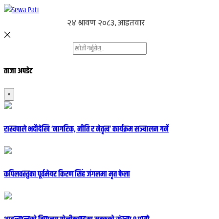
ताजा अपडेट
×
रास्वपाले भदौदेखि ‘नागरिक, नीति र नेतृत्व’ कार्यक्रम सञ्चालन गर्ने
कपिलवस्तुका पूर्वमेयर किरण सिंह जंगलमा मृत फेला