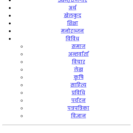
उद्यम/रोजगार
अर्थ
खेलकुद
शिक्षा
मनोरञ्जन
विविध
समाज
अन्तर्वार्ता
विचार
लेख
कृषि
साहित्य
प्रविधि
पर्यटन
पत्रपत्रिका
विज्ञान