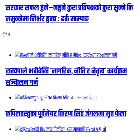
सरकार सफल हुने–नहुने कुरा प्रतिपक्षको कुरा सुन्ने कि
नसुन्नेमा निर्भर हुन्छ : हर्क साम्पाङ
ट्रेंडिंग
रास्वपाले भदौदेखि ‘नागरिक, नीति र नेतृत्व’ कार्यक्रम
सञ्चालन गर्ने
कपिलवस्तुका पूर्वमेयर किरण सिंह जंगलमा मृत फेला