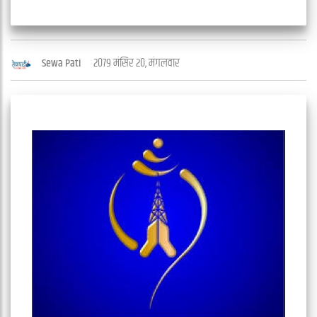
२०७९ मंसिर २०, मंगलवार
Sewa Pati