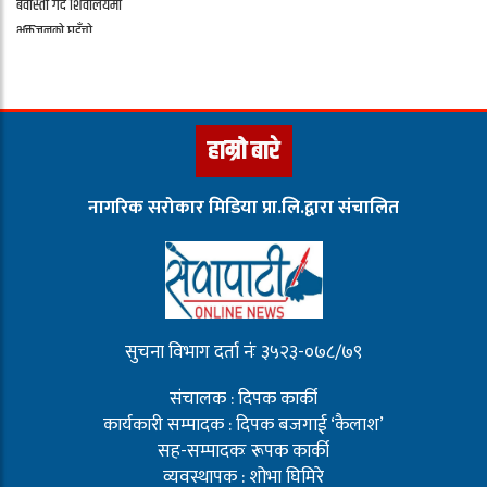
हाम्रो बारे
नागरिक सरोकार मिडिया प्रा.लि.द्वारा संचालित
सुचना विभाग दर्ता नंः ३५२३-०७८/७९
संचालक : दिपक कार्की
कार्यकारी सम्पादक : दिपक बजगाई ‘कैलाश’
सह-सम्पादकः रूपक कार्की
व्यवस्थापक : शोभा घिमिरे