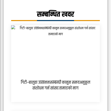
सम्बन्धित खवर
गिटी–बालुवा उत्खननसम्बन्धी कानुन समयअनुकूल
संशोधन गर्न सांसद तामाङको माग