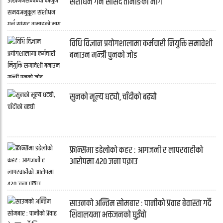
संशोधन गर्न सांसद तामाङको माग
विधि विज्ञान प्रयोगशालामा कर्मचारी नियुक्ति समावेशी
बनाउन मन्त्री पुनको जोड
सुनको मूल्य घट्यो, चाँदीको बढ्यो
फ्रान्समा डढेलोको कहर : आगजनी र लापरवाहीको
आरोपमा ४२० जना पक्राउ
साउनको अन्तिम सोमबार : पानीको प्रवाह बेवास्ता गर्दै
शिवालयमा भक्तजनको घुइँचो