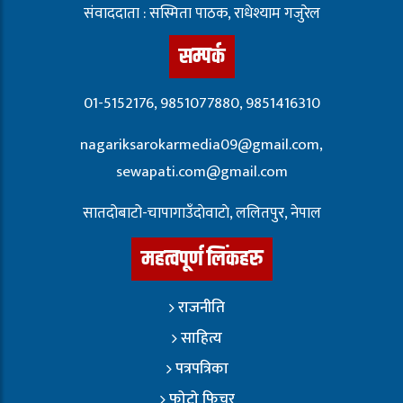
संवाददाता : सस्मिता पाठक, राधेश्याम गजुरेल
सम्पर्क
01-5152176, 9851077880, 9851416310
nagariksarokarmedia09@gmail.com,
sewapati.com@gmail.com
सातदोबाटो-चापागाउँदाेवाटाे, ललितपुर, नेपाल
महत्वपूर्ण लिंकहरु
राजनीति
साहित्य
पत्रपत्रिका
फोटो फिचर