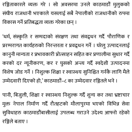
रञ्जिताकारले व्यक्त गरे । सो अवसरमा उनले काठमाडौं मुलुकको
संघीय राजधानी भएकाले यसलाई सबै नेपालीको राजधानीको रुपमा
विकास गर्ने प्रतिबद्धता व्यक्त गरेका छन् ।
‘धर्म, संस्कृति र सम्पदाको संरक्षण तथा संवद्र्धन गर्दै पौराणिक र
प्ररम्परागत कार्यहरुको निरन्तरता र प्रवद्र्धन गर्ने । घरेलु उत्पादनलाई
कानुनी मान्यता र प्रभावकारी प्रोत्साहन सहित कर प्रणालीमा सुधार गर्दै
करको दर न्यूनीकरण, कर र घुसको अन्त्य गर्दै स्वदेशी उत्पादनमा
विशेष जोड गर्ने । निशुल्क शिक्षा र स्वास्थय सुनिश्चित गर्नकै लागि मैले
उम्मेदवारी दिएको हो,’ काठमाडौं–८ का उम्मेदवार रञ्जितले भने ।
पानी, बिजुली, शिक्षा र स्वास्थय निशुल्क गर्दै शुन्य कर तथा भ्रष्टाचार
मुक्त नेपाल निर्माण गर्दै रौतहटको मौलापुरमा भएको विभिन्न सेवा
सुविधाहरु काठमाडौंबासीलाई उपलब्ध गराउने उदेश्य आफ्नो रहेको
रञ्जिले बताए ।