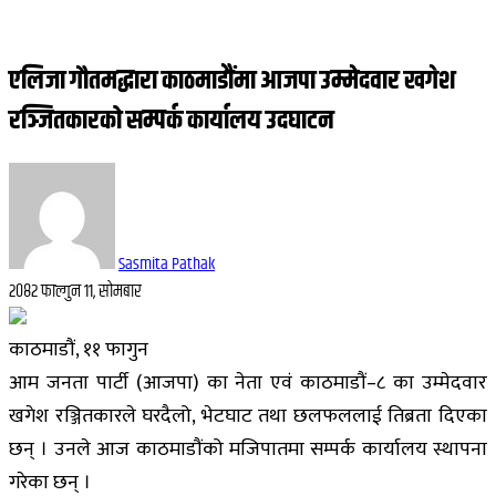
एलिजा गौतमद्धारा काठमाडौंमा आजपा उम्मेदवार खगेश
रञ्जितकारको सम्पर्क कार्यालय उदघाटन
Sasmita Pathak
२०८२ फाल्गुन ११, सोमबार
काठमाडौं, ११ फागुन
आम जनता पार्टी (आजपा) का नेता एवं काठमाडौं–८ का उम्मेदवार
खगेश रञ्जितकारले घरदैलो, भेटघाट तथा छलफललाई तिब्रता दिएका
छन् । उनले आज काठमाडौंको मजिपातमा सम्पर्क कार्यालय स्थापना
गरेका छन् ।