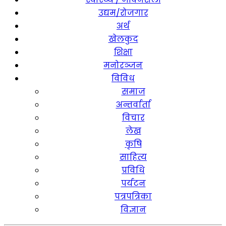
उद्यम/रोजगार
अर्थ
खेलकुद
शिक्षा
मनोरञ्जन
विविध
समाज
अन्तर्वार्ता
विचार
लेख
कृषि
साहित्य
प्रविधि
पर्यटन
पत्रपत्रिका
विज्ञान