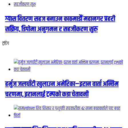
ग्यास वितरण सहज बनाउन काठमाडौं महानगर प्रहरी
सक्रिय, डिपोमा अनुगमन र सहजीकरण सुरु
ट्रेंडिंग
हर्मुज जलघाँटी खुलाउन अमेरिका–इरान वार्ता अन्तिम
चरणमा, इरानलाई ट्रम्पको कडा चेतावनी