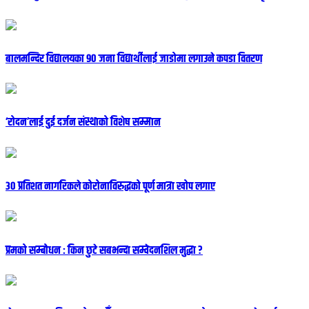
बालमन्दिर विद्यालयका ९० जना विद्यार्थीलाई जाडोमा लगाउने कपडा वितरण
‘रोदन’लाई दुई दर्जन संस्थाको विशेष सम्मान
३० प्रतिशत नागरिकले कोरोनाविरुद्धको पूर्ण मात्रा खोप लगाए
प्रमको सम्बोधन : किन छुटे सबभन्दा सम्वेदनशिल मुद्धा ?