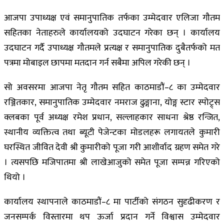
आजपा उपाध्यक्ष एवं समानुपातिक तर्फका उम्मेदवार एलिजा गौतम
सहितका नेताहरुले कार्यालयको उदघाटन गरेका छन् । कार्यालय
उदघाटन गर्दै उपाध्यक्ष गौतमले प्रत्यक्ष र समानुपातिक दुबैतर्फको मत
पत्रमा मोबाइल छापमा मतदान गर्न सबैमा अपिल गरेकी छन् ।
सो अवसरमा आजपा नेतृ गौतम सहित काठमाडौं–८ का उम्मेदवार
रञ्जितकार, समानुपातिक उम्मेदवार नमराज ढुङ्गाना, योङ्ग स्टार स्पोट्र्स
क्लबका पूर्व अध्यक्ष रमेश प्रधान, सल्लाहकार साधना श्रेष्ठ रन्जित,
स्थानीय व्यक्तित्व तथा ब्यूटी पेजेन्टका मोडलहरू लगायतले कुमारी
घरस्थित जीवित देवी श्री कुमारीको पूजा गरी आशीर्वाद ग्रहण समेत गरे
। त्यसपछि मजिपातमा श्री लाखेआजुको समेत पूजा सम्पन्न गरिएको
थियो ।
कार्यालय स्थापनाले काठमाडौं–८ मा पार्टीको संगठन सुदृढीकरण र
जनसम्पर्क विस्तारमा थप ऊर्जा प्रदान गर्ने विश्वास उम्मेदवार