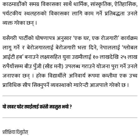
काठमाडौंको समग्र विकासका साथै धार्मिक, सांस्कृतिक, ऐतिहासिक,
पर्यटकीय स्थलहरुको विकासका लागि काम गर्ने प्रतिबद्धता उनले
व्यक्त गरेका छन् ।
यसैगरी पार्टीको घोषणापत्र अनुसार ‘एक घर, एक रोजगारी’ कार्यक्रम
लागू गर्ने र बेरोजगारलाई बेरोजगारी भत्ता दिने, नेपाललाई ‘ग्लोबल
आईटी हब’ बनाउने लक्ष्यसहित युवा उद्यमीलाई १० लाखदेखि २५ लाख
रुपैयाँसम्म बीउ पुँजी (सीड मनी) उपलब्ध गराउने योजना पुरा गर्ने उनले
जनाएका छन् । हरेक विद्यार्थीले अनिवार्य रूपमा कम्तीमा एक उच्च
प्राविधिक सीप सिक्नुपर्ने व्यवस्थाको ग्यारेन्टी आजपाले गरेको छ ।
यो खबर पढेर तपाईलाई कस्तो महसुस भयो ?
प्रतिक्रिया दिनुहोस्