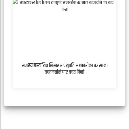
समस्याग्रस्त शिव शिखर र पशुपति सहकारीका ४२ साना
बचतकर्ताले पाए बचत फिर्ता