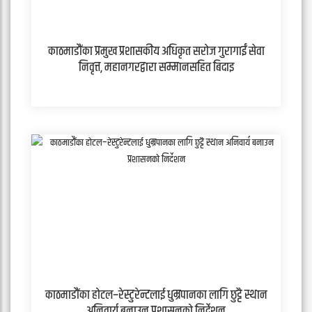
काठमाडौंका प्रमुख प्रशासकीय अधिकृत सरोज गुरागाईं सेवा
निवृत्त, महानगरद्वारा सम्मानसहित बिदाइ
काठमाडौंका होटल–रेस्टुरेन्टलाई धुम्रपानका लागि छुट्टै स्थान
अनिवार्य बनाउन प्रशासनको निर्देशन