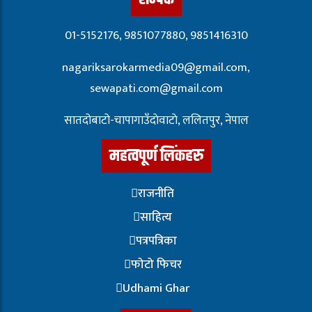
01-5152176, 9851077880, 9851416310
nagariksarokarmedia09@gmail.com,
sewapati.com@gmail.com
सातदोबाटो-चापागाउँदाेवाटाे, ललितपुर, नेपाल
महत्वपूर्ण लिंकहरु
राजनीति
साहित्य
पत्रपत्रिका
फोटो फिचर
Udhami Ghar