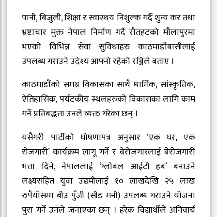
पानी, बिजुली, शिक्षा र स्वास्थय निशुल्क गर्दै शुन्य कर तथा
भ्रष्टाचार मुक्त नेपाल निर्माण गर्दै रौतहटको मौलापुरमा
भएको विभिन्न सेवा सुविधाहरु काठमाडौंबासीलाई
उपलब्ध गराउने उदेश्य आफ्नो रहेको रञ्जिले बताए ।
काठमाडौंको समग्र विकासका साथै धार्मिक, सांस्कृतिक,
ऐतिहासिक, पर्यटकीय स्थलहरुको विकासका लागि काम
गर्ने प्रतिबद्धता उनले व्यक्त गरेका छन् ।
यसैगरी पार्टीको घोषणापत्र अनुसार ‘एक घर, एक
रोजगारी’ कार्यक्रम लागू गर्ने र बेरोजगारलाई बेरोजगारी
भत्ता दिने, नेपाललाई ‘ग्लोबल आईटी हब’ बनाउने
लक्ष्यसहित युवा उद्यमीलाई १० लाखदेखि २५ लाख
रुपैयाँसम्म बीउ पुँजी (सीड मनी) उपलब्ध गराउने योजना
पुरा गर्ने उनले जनाएका छन् । हरेक विद्यार्थीले अनिवार्य