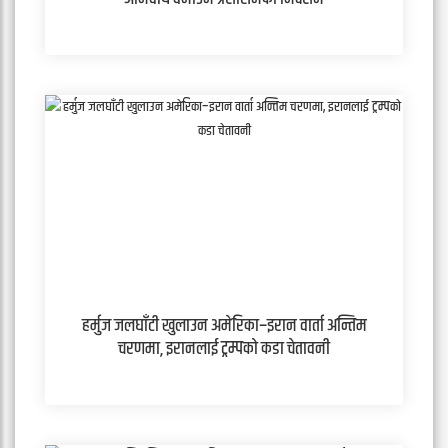
हर्मुज जलघाँटी खुलाउन अमेरिका–इरान वार्ता अन्तिम
चरणमा, इरानलाई ट्रम्पको कडा चेतावनी