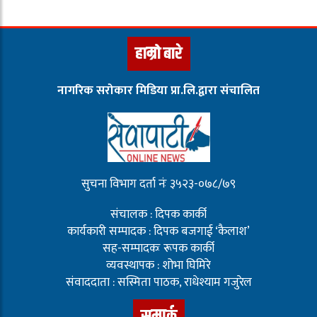
हाम्रो बारे
नागरिक सरोकार मिडिया प्रा.लि.द्वारा संचालित
सुचना विभाग दर्ता नंः ३५२३-०७८/७९
संचालक : दिपक कार्की
कार्यकारी सम्पादक : दिपक बजगाई ‘कैलाश’
सह-सम्पादकः रूपक कार्की
व्यवस्थापक : शोभा घिमिरे
संवाददाता : सस्मिता पाठक, राधेश्याम गजुरेल
सम्पर्क