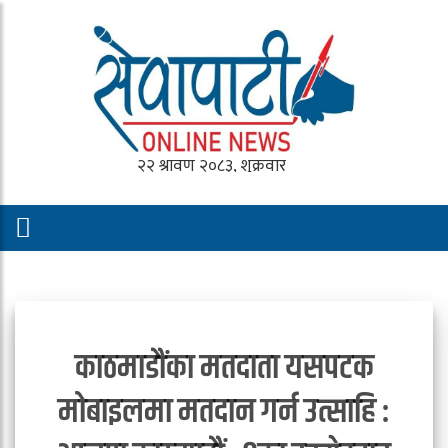
काठमाडौंका मतदाता यसपटक
मोबाइलमा मतदान गर्न उत्साहि :