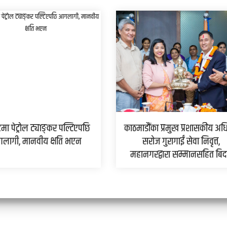
मा पेट्रोल ट्याङ्कर पल्टिएपछि
काठमाडौंका प्रमुख प्रशासकीय अध
लागी, मानवीय क्षति भएन
सरोज गुरागाईं सेवा निवृत्त,
महानगरद्वारा सम्मानसहित बिद