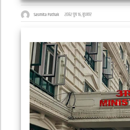
२०८२ पुष १६, बुधबार
Sasmita Pathak