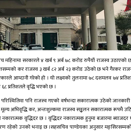
च महिनामा सरकारले ४ खर्ब ९ अर्ब ७८ करोड रुपैयाँ राजस्व उठाएको छ
्तसम्मको कर राजस्व ३ खर्ब ८२ अर्ब २३ करोड उठेको छ भने गैरकर राज
 सरकारले आम्दानी गरेको हो । यो लक्ष्यको तुलनामा ७८ दशमलव ७४ प्रतिश
८ प्रतिशतले वृद्धि भएको छ ।
कूल परिस्थितिमा पनि राजस्व गएको वर्षभन्दा सकारात्मक उठेको जानकारी
र, मूल्य अभिवृद्धि कर, अन्तःशुल्कमा राजस्व सङ्कलन सकारात्मक रूपमै उठ
कारात्मक वृद्धिदर छ । वृद्धिदर नकारात्मक हुनुमा बजारमा ब्याजदर घ
 कारण रहेको उनको भनाइ छ ।सहसचिव पाण्डेयका अनुसार मङ्सिरसम्मको 