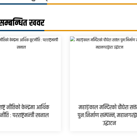
सम्बन्धित खवर
ाष्ट्र नीतिको केन्द्रमा आर्थिक
महाङ्काल मन्दिरको चौघेरा सत्
नीति : परराष्ट्रमन्त्री खनाल
पुनःनिर्माण सम्पन्न, महानगरद्व
उद्घाटन