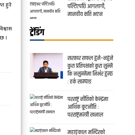
त हुने
पल्टिएपछि आगलागी,
मानवीय क्षति भएन
िश्वास
ट्रेंडिंग
ेछ ।
सरकार सफल हुने–नहुने
कुरा प्रतिपक्षको कुरा सुन्ने
कि नसुन्नेमा निर्भर हुन्छ
: हर्क साम्पाङ
परराष्ट्र नीतिको केन्द्रमा
आर्थिक कूटनीति :
परराष्ट्रमन्त्री खनाल
महाङ्काल मन्दिरको