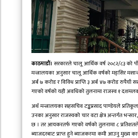
काठमाडौं।
सरकारले चालू आर्थिक वर्ष २०८२/८३ को पाँ
मन्त्रालयका अनुसार चालू आर्थिक वर्षको मङ्सिर मसान
अर्ब ७ करोड र विविध प्राप्ति ३ अर्ब ४७ करोड रुपैयाँ
गएको वर्षको यही अवधिको तुलनामा राजस्व १ दशमलव ६
अर्थ मन्त्रालयका सहसचिव टङ्कप्रसाद पाण्डेयले प्रति
उनका अनुसार राजस्वको चार वटा क्षेत्र अन्तर्गत भन्सा
छ । तर आयकरतर्फ गएको वर्षको तुलनामा ८ प्रतिशतले न
ब्याजदरबाट प्राप्त हुने ब्याजकरमा कमी आउनु मुख्य