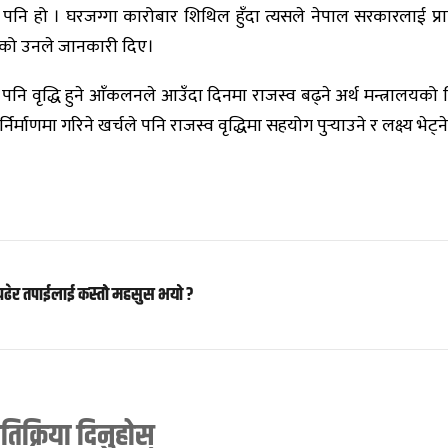
ि हो । घरजग्गा कारोबार शिथिल हुँदा त्यसले नेपाल सरकारलाई प्राप्
ेको उनले जानकारी दिए।
ि वृद्धि हुने आँकलनले आउँदा दिनमा राजस्व बढ्ने अर्थ मन्त्रालयको व
िर्माणमा गरिने खर्चले पनि राजस्व वृद्धिमा सहयोग पुर्‍याउने र लक्ष्य भेट्न
पढेर तपाईलाई कस्तो महसुस भयो ?
्रतिक्रिया दिनुहोस्