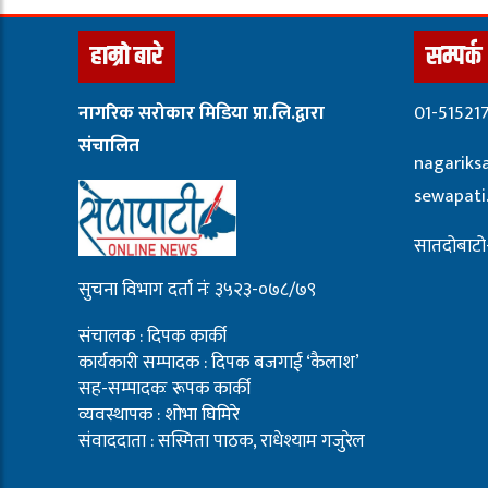
हाम्रो बारे
सम्पर्क
नागरिक सरोकार मिडिया प्रा.लि.द्वारा
01-51521
संचालित
nagariks
sewapat
सातदोबाटो-
सुचना विभाग दर्ता नंः ३५२३-०७८/७९
संचालक : दिपक कार्की
कार्यकारी सम्पादक : दिपक बजगाई ‘कैलाश’
सह-सम्पादकः रूपक कार्की
व्यवस्थापक : शोभा घिमिरे
संवाददाता : सस्मिता पाठक, राधेश्याम गजुरेल