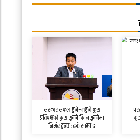
सरकार सफल हुने–नहुने कुरा
परर
प्रतिपक्षको कुरा सुन्ने कि नसुन्नेमा
कूट
निर्भर हुन्छ : हर्क साम्पाङ