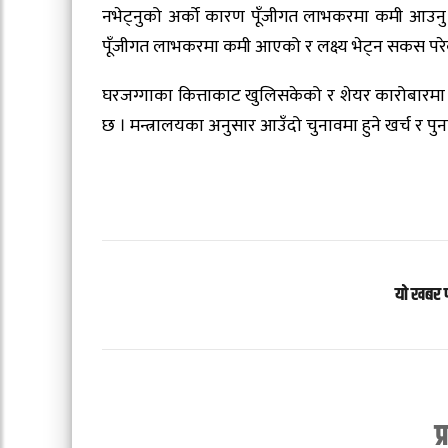
नभेट्नुको अर्को कारण पूँजीगत लाभकरमा कमी आउनु पन
पूँजीगत लाभकरमा कमी आएको र लक्ष्य भेट्न सकस पर
घरजग्गाका कित्ताकाट खुलिसकेको र शेयर कारोबारमा पन
छ । मन्त्रालयका अनुसार आउँदो चुनावमा हुने खर्च र पुनर्न
यो खबर 
प