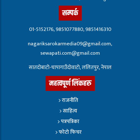
सम्पर्क
01-5152176, 9851077880, 9851416310
nagariksarokarmedia09@gmail.com,
sewapati.com@gmail.com
सातदोबाटो-चापागाउँदाेवाटाे, ललितपुर, नेपाल
महत्वपूर्ण लिंकहरु
राजनीति
साहित्य
पत्रपत्रिका
फोटो फिचर