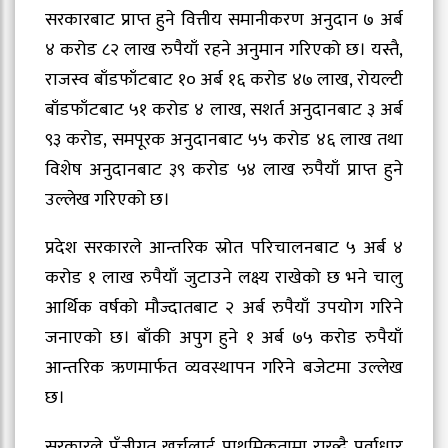
सरकारबाट प्राप्त हुने वित्तीय समानीकरण अनुदान ७ अर्ब
४ करोड ८२ लाख रुपैयाँ रहने अनुमान गरिएको छ। यस्तै,
राजस्व बाँडफाँटबाट १० अर्ब १६ करोड ४७ लाख, रोयल्टी
बाँडफाँटबाट ५१ करोड ४ लाख, सशर्त अनुदानबाट ३ अर्ब
९३ करोड, समपूरक अनुदानबाट ५५ करोड ४६ लाख तथा
विशेष अनुदानबाट ३९ करोड ५४ लाख रुपैयाँ प्राप्त हुने
उल्लेख गरिएको छ।
प्रदेश सरकारले आन्तरिक स्रोत परिचालनबाट ५ अर्ब ४
करोड १ लाख रुपैयाँ जुटाउने लक्ष्य राखेको छ भने चालु
आर्थिक वर्षको मौज्दातबाट २ अर्ब रुपैयाँ उपयोग गरिने
जनाएको छ। बाँकी अपुग हुने १ अर्ब ७५ करोड रुपैयाँ
आन्तरिक ऋणमार्फत व्यवस्थापन गरिने बजेटमा उल्लेख
छ।
सरकारले पुँजीगत खर्चलाई प्राथमिकतामा राख्दै पूर्वाधार