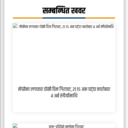
सम्बन्धित खवर
नेप्सेमा लगातार दोस्रो दिन गिरावट, २१.१५ अंक घट्दा कारोबार
४ अर्ब रुपैयाँमाथि