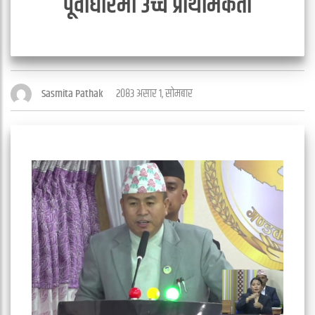
पूर्वाधारमा उच्च प्राथमिकता
२०८३ असार १, सोमबार
Sasmita Pathak