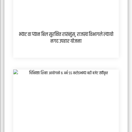
भ्याट वा प्यान बिल सुरक्षित राख्नुस्, राजस्व विभागले ल्यायो
नगद उपहार योजना