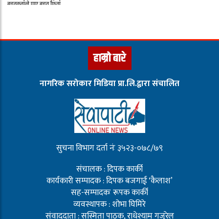
हाम्रो बारे
नागरिक सरोकार मिडिया प्रा.लि.द्वारा संचालित
सुचना विभाग दर्ता नंः ३५२३-०७८/७९
संचालक : दिपक कार्की
कार्यकारी सम्पादक : दिपक बजगाई ‘कैलाश’
सह-सम्पादकः रूपक कार्की
व्यवस्थापक : शोभा घिमिरे
संवाददाता : सस्मिता पाठक, राधेश्याम गजुरेल