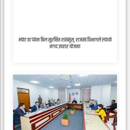
भ्याट वा प्यान बिल सुरक्षित राख्नुस्, राजस्व विभागले ल्यायो
नगद उपहार योजना