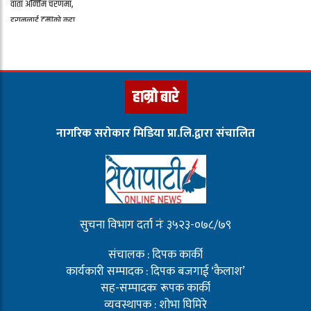
हाम्रो बारे
नागरिक सरोकार मिडिया प्रा.लि.द्वारा संचालित
सुचना विभाग दर्ता नंः ३५२३-०७८/७९
संचालक : दिपक कार्की
कार्यकारी सम्पादक : दिपक बजगाई ‘कैलाश’
सह-सम्पादकः रूपक कार्की
व्यवस्थापक : शोभा घिमिरे