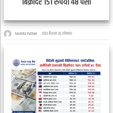
बिक्रीदर १५१ रुपैयाँ ४८ पैसा
२०८३ बैशाख २८, सोमबार
Sasmita Pathak