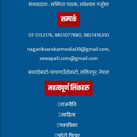
संवाददाता : सस्मिता पाठक, राधेश्याम गजुरेल
सम्पर्क
01-5152176, 9851077880, 9851416310
nagariksarokarmedia09@gmail.com,
sewapati.com@gmail.com
सातदोबाटो-चापागाउँदाेवाटाे, ललितपुर, नेपाल
महत्वपूर्ण लिंकहरु
राजनीति
साहित्य
पत्रपत्रिका
फोटो फिचर