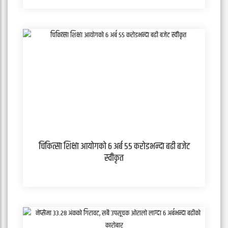
चिकित्सा शिक्षा आयोगको ६ अर्ब ५५ करोडभन्दा बढी बजेट
स्वीकृत