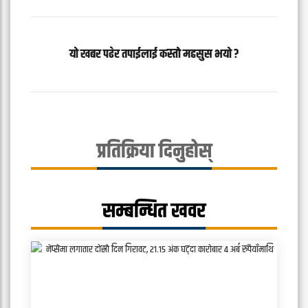
यो खबर पढेर तपाईलाई कस्तो महसुस भयो ?
प्रतिक्रिया दिनुहोस्
सम्बन्धित खवर