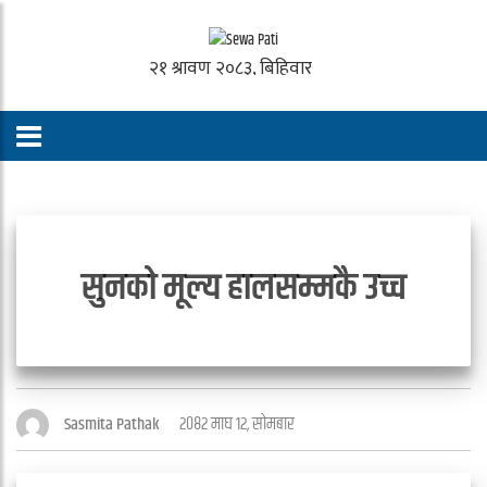
सुनको मूल्य हालसम्मकै उच्च
२०८२ माघ १२, सोमबार
Sasmita Pathak