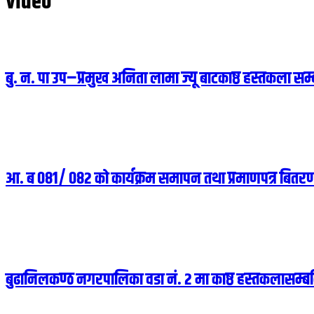
video
बु. न. पा उप–प्रमुख अनिता लामा ज्यू बाटकाष्ठ हस्तकला स
आ. ब ०८१/ ०८२ को कार्यक्रम समापन तथा प्रमाणपत्र बित
बुढानिलकण्ठ नगरपालिका वडा नं. २ मा काष्ठ हस्तकलासम्