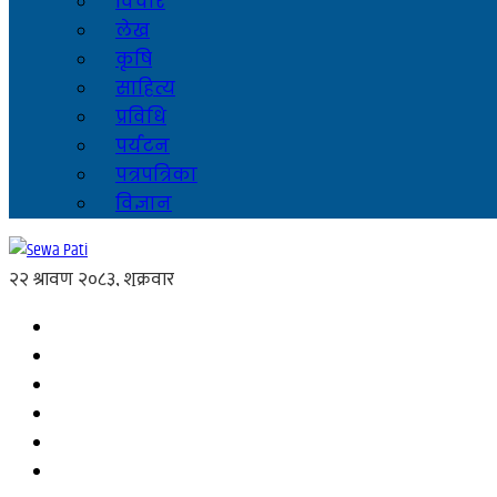
विचार
लेख
कृषि
साहित्य
प्रविधि
पर्यटन
पत्रपत्रिका
विज्ञान