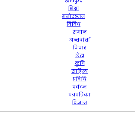
खेलकुद
शिक्षा
मनोरञ्जन
विविध
समाज
अन्तर्वार्ता
विचार
लेख
कृषि
साहित्य
प्रविधि
पर्यटन
पत्रपत्रिका
विज्ञान