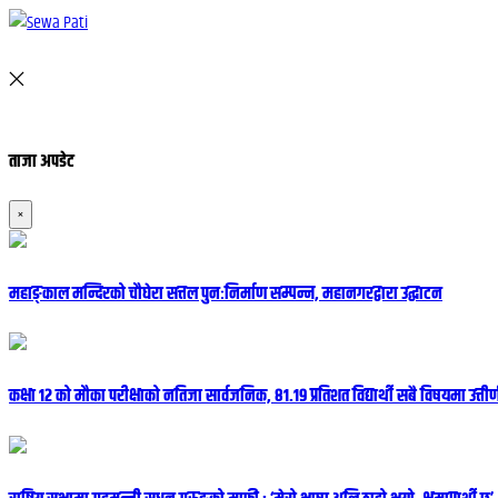
ताजा अपडेट
×
महाङ्काल मन्दिरको चौघेरा सत्तल पुनःनिर्माण सम्पन्न, महानगरद्वारा उद्घाटन
कक्षा १२ को मौका परीक्षाको नतिजा सार्वजनिक, ८१.१९ प्रतिशत विद्यार्थी सबै विषयमा उत्तीर्